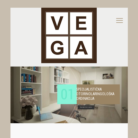
SPECIJALISTIČKA
OTORINOLARINGOLOŠKA
ORDINACIJA
Saznajte više o nama