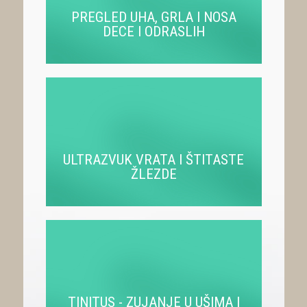
PREGLED UHA, GRLA I NOSA
DECE I ODRASLIH
ULTRAZVUK VRATA I ŠTITASTE
ŽLEZDE
TINITUS - ZUJANJE U UŠIMA I