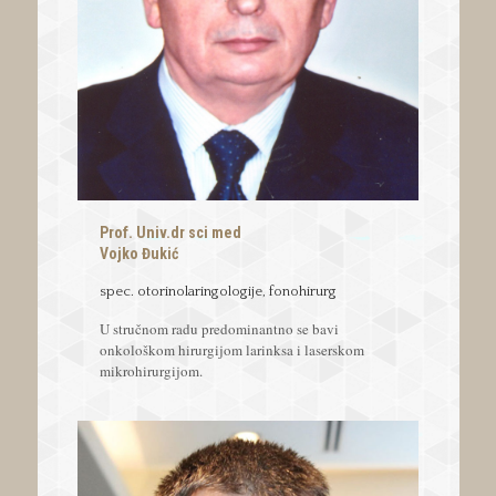
Prof. Univ.dr sci med
Vojko Đukić
spec. otorinolaringologije, fonohirurg
U stručnom radu predominantno se bavi
onkološkom hirurgijom larinksa i laserskom
mikrohirurgijom.