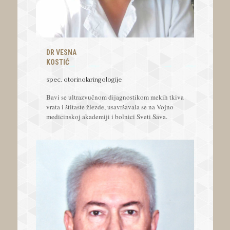
DR VESNA
KOSTIĆ
spec. otorinolaringologije
Bavi se ultrazvučnom dijagnostikom mekih tkiva
vrata i štitaste žlezde, usavršavala se na Vojno
medicinskoj akademiji i bolnici Sveti Sava.