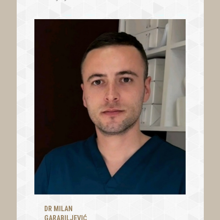
DR MILAN
GARABILJEVIĆ