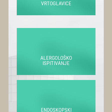
VRTOGLAVICE
ALERGOLOŠKO
ISPITIVANJE
ENDOSKOPSKI