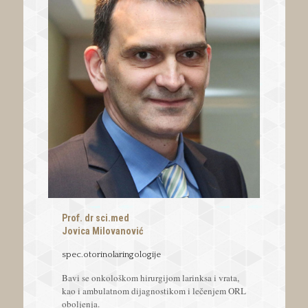
Prof. dr sci.med
Jovica Milovanović
spec.otorinolaringologije
Bavi se onkološkom hirurgijom larinksa i vrata,
kao i ambulatnom dijagnostikom i lečenjem ORL
oboljenja.